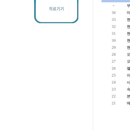
36
33
32
현
31
30
현
29
28
오
27
오
26
엘
25
24
23
속
22
21