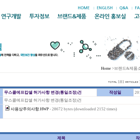
Home
>브랜드&제품
181
무스콜에프캅셀 허가사항 변경(통일조정)건
작성일
20
무스콜에프캅셀 허가사항 변경(통일조정)건
사용상주의사항.HWP
- 28672 bytes (downloaded 2152 times)
제목
작