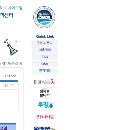
소개>제품소식
11/13
11-10-28
성일