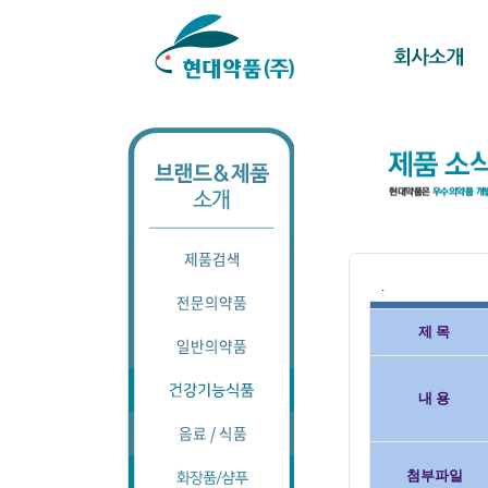
.
제 목
내 용
첨부파일