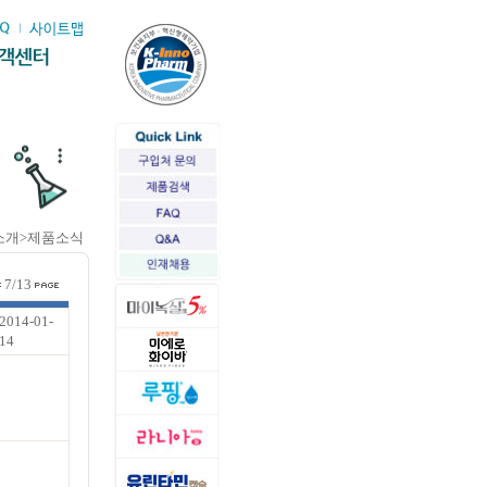
소개>제품소식
7/13
2014-01-
14