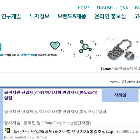
Home
>브랜드&제품
181
올란자핀 단일제(정제) 허가사항 변경지시(통일조정)
작성일
알림
올란자핀 단일제(정제) 허가사항 변경지시(통일조정) 알림
당사제품 : 올라핀 정 2.5mg/5mg/10mg(올란자핀)
4.올란자핀 단일제(정제) 허가사항 변경지시(통일조정).zip
- 195600 bytes
(downloaded 1721 times)