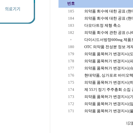
번호
185
의약품 회수에 대한 공표 (
184
의약품 회수에 대한 공표 (
183
다모다트정 제형 축소
182
의약품 회수에 관한 공표 (
다이시드서방정600mg 제품
180
OTC 의약품 전성분 정보 게
179
의약품 품목허가 변경지시(
178
의약품 품목허가 변경지시(
177
의약품 품목허가 변경지시(
176
현대약품, 싱가포르 바이오텍 
175
의약품 품목허가 변경지시(
174
제 55기 정기 주주총회 소집
173
의약품 품목허가 변경지시(가
172
의약품 품목허가 변경지시(암
171
의약품 품목허가 변경지시(울
1
[2]