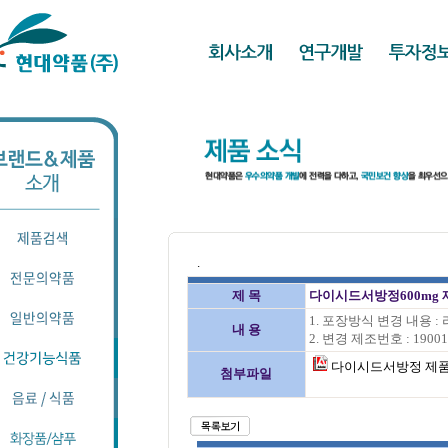
.
제 목
다이시드서방정600mg 
1. 포장방식 변경 내용 :
내 용
2. 변경 제조번호 : 190
다이시드서방정 제품포
첨부파일