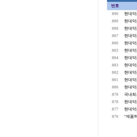
번호
890
현대약품
889
현대약품
888
현대약품,
887
현대약품
886
현대약품
885
현대약품
884
현대약품
883
현대약품
882
현대약품
881
현대약품
880
현대약품
879
국내최초
878
현대약품
877
현대약품
876
“제품력