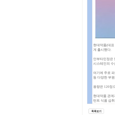
현대약품(대표 
게 출시했다.
안부타민정은 
시스테인의 수
여기에 주로 
등 다양한 부
용량은 120정으
현대약품 관계자
턴트 식품 섭