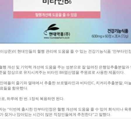
이상준)이 현대인들의 혈행 관리에 도움을 줄 수 있는 건강기능식품 ‘안부타민정
혈행 개선 및 기억력 개선에 도움을 주는 성분으로 잘 알려진 은행잎추출분말과 
준을 정상으로 유지시켜주는 비타민 B6염산염을 주원료로 사용한 제품이다.
파인애플의 줄기와 열매에서 추출한 브로멜라인과 비타민C, 치커리추출분말, 
원료들을 함유했다.
로, 하루에 한 번. 1정씩 복용하면 된다.
는 “이번에 출시한 안부타민정은 혈행 개선에 도움을 줄 수 있어 회식이나 육류
취가 잦거나 앉아있는 시간이 많은 직장인들에게 추천한다”고 말했다.