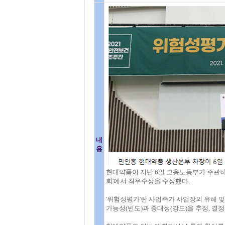
내
용
현대약품이 지난 6일 고용노동부가 주관
회'에서 최우수상을 수상했다.
'위험성평가'란 사업주가 사업장의 유해 및
가능성(빈도)과 중대성(강도)을 추정, 결