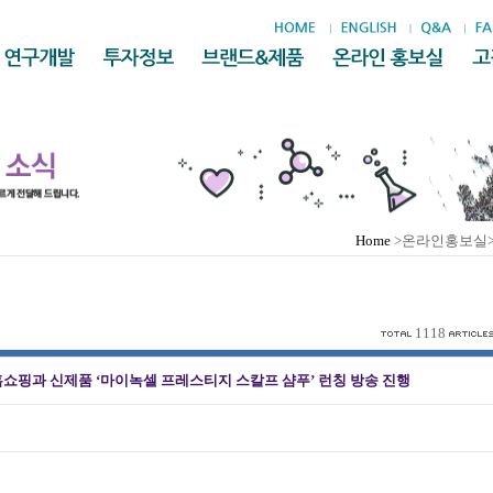
Home
>온라인홍보실
1118
홈쇼핑과 신제품 ‘마이녹셀 프레스티지 스칼프 샴푸’ 런칭 방송 진행