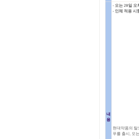
- 오는 20일 
- 인체 적용 
내
용
현대약품의 탈
푸를 출시, 오는