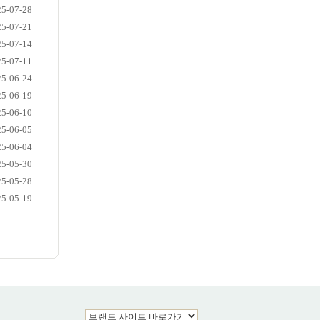
25-07-28
25-07-21
25-07-14
25-07-11
25-06-24
25-06-19
25-06-10
25-06-05
25-06-04
25-05-30
25-05-28
25-05-19