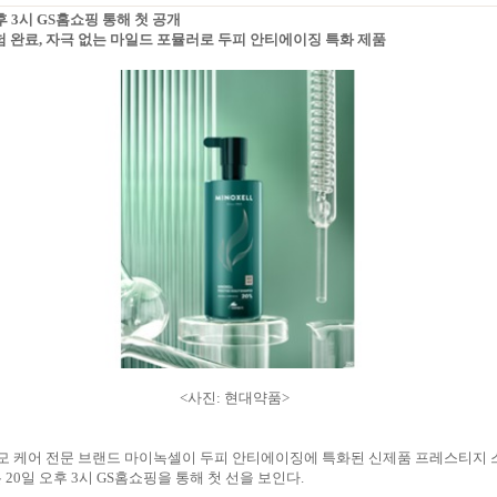
오후 3시 GS홈쇼핑 통해 첫 공개
시험 완료, 자극 없는 마일드 포뮬러로 두피 안티에이징 특화 제품
<사진: 현대약품>
모 케어 전문 브랜드 마이녹셀이 두피 안티에이징에 특화된 신제품 프레스티지 
 20일 오후 3시 GS홈쇼핑을 통해 첫 선을 보인다.