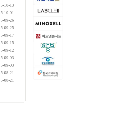
25-10-13
25-10-01
25-09-26
25-09-25
25-09-17
25-09-15
25-09-12
25-09-03
25-09-03
25-08-21
25-08-21