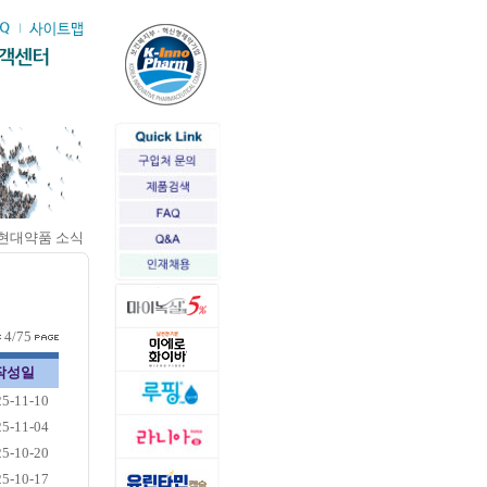
현대약품 소식
4/75
작성일
25-11-10
25-11-04
25-10-20
25-10-17