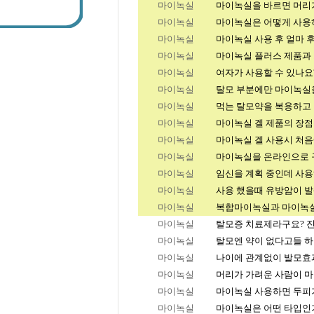
마이녹실
마이녹실을 바르면 머리
마이녹실
마이녹실은 어떻게 사용
마이녹실
마이녹실 사용 후 얼마 후
마이녹실
마이녹실 플러스 제품과
마이녹실
여자가 사용할 수 있나요
마이녹실
탈모 부분에만 마이녹실
마이녹실
먹는 탈모약을 복용하고
마이녹실
마이녹실 겔 제품의 장점
마이녹실
마이녹실 겔 사용시 처음
마이녹실
마이녹실을 온라인으로 
마이녹실
임신을 계획 중인데 사
마이녹실
사용 했을때 유방암이 발
마이녹실
복합마이녹실과 마이녹실
마이녹실
탈모증 치료제라구요? 진
마이녹실
탈모엔 약이 없다고들 
마이녹실
나이에 관계없이 발모효과
마이녹실
머리가 가려운 사람이 
마이녹실
마이녹실 사용하면 두피
마이녹실
마이녹실은 어떤 타입인가