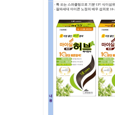
- 톡 쏘는 스파클링으로 기분 UP! 식이섬유
- 잘파세대 아이콘 노정의 배우 섭외로 10
내
용