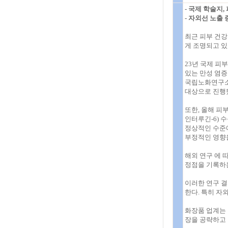
- 국제 학술지
- 자외선 노출
최근 피부 건강
게 조명되고 있
23년 국제 피
있는 만성 염증
국립노화연구소(
대상으로 진행
또한, 올해 피
인터루긴-6) 
정상적인 수준에
부정적인 영향을
해외 연구 에 
정점을 기록하
이러한 연구 결
한다. 특히 자
화장품 업계는 
장을 공략하고 