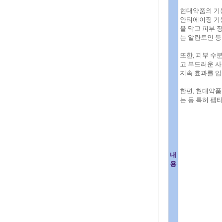
현대약품의 기
안티에이징 기능
을 막고 피부 
는 알란토인 등
또한, 피부 수
고 부드러운 사
지속 효과를 입
한편, 현대약품
는 등 특허 펩
내
용