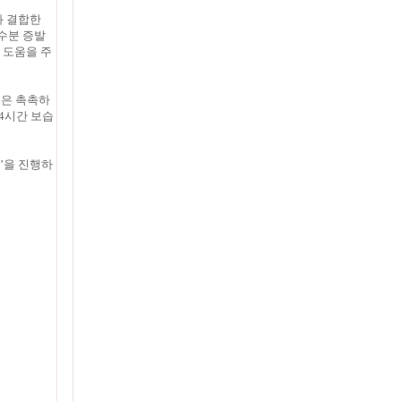
와 결합한
 수분 증발
 도움을 주
품은 촉촉하
24시간 보습
’을 진행하