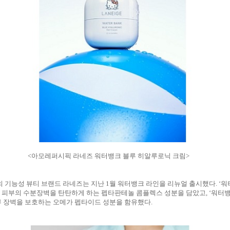
<아모레퍼시픽 라네즈 워터뱅크 블루 히알루로닉 크림>
기능성 뷰티 브랜드 라네즈는 지난 1월 워터뱅크 라인을 리뉴얼 출시했다. ‘워
 피부의 수분장벽을 탄탄하게 하는 펩타판테놀 콤플렉스 성분을 담았고, ‘워터
부 장벽을 보호하는 오메가 펩타이드 성분을 함유했다.