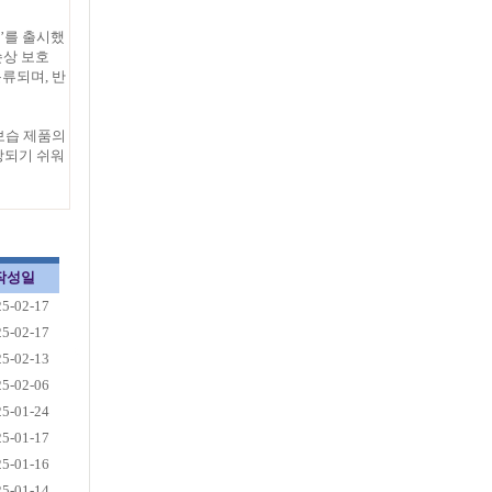
’를 출시했
손상 보호
분류되며, 반
보습 제품의
상되기 쉬워
작성일
25-02-17
25-02-17
25-02-13
25-02-06
25-01-24
25-01-17
25-01-16
25-01-14