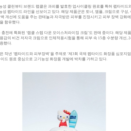
능성 클린뷰티 브랜드 랩클은 과피를 발효한 업사이클링 원료를 특허 펩타이드
성 펩타이드 라인을 선보이고 있다. 해당 제품군은 토너, 앰플, 크림으로 구성,
장벽 개선에 도움을 주는 판테놀과 자극받은 피부를 진정시키고 피부 장벽 강화에
을 함유했다.
분 충전에 특화된 ‘랩클 스텝 다운 모이스처라이징 크림’도 판매 중이다. 해당 제
용감의 비건 저자극 크림으로 인체적용시험을 통해 피부 속 15층 수분량 개선, 
증했다.
은 작년 ‘펩타이드와 피부장벽’을 주제로 ‘제3회 국제 펩타이드 화장품 심포지엄
타이드 원료 중심으로 고기능성 화장품 개발에 박차를 가하고 있다.