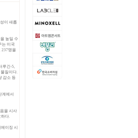
요성이 새롭
험을 높일 수
구는 미국
 237명을
루긴-5,
 물질이다.
량 감소 등
 단계에서
있음을 시사
요하다.
티에이징 시