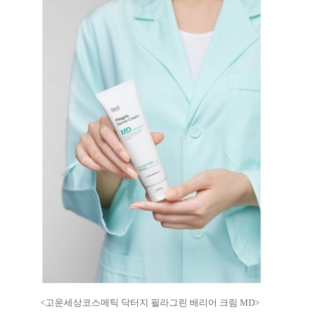
<고운세상코스메틱 닥터지 필라그린 배리어 크림 MD>