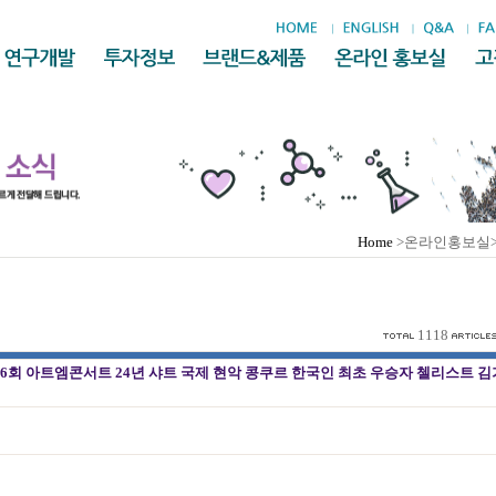
Home
>온라인홍보실
1118
66회 아트엠콘서트 24년 샤트 국제 현악 콩쿠르 한국인 최초 우승자 첼리스트 