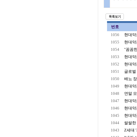
번호
1056
현대약품
1055
현대약품
1054
"꼼꼼한
1053
현대약품
1052
현대약품
1051
글로벌 
1050
배뇨 
1049
현대약품
1048
연말 모
1047
현대약품
1046
현대약품
1045
현대약품 
1044
쌀쌀한 
1043
Z세대 '