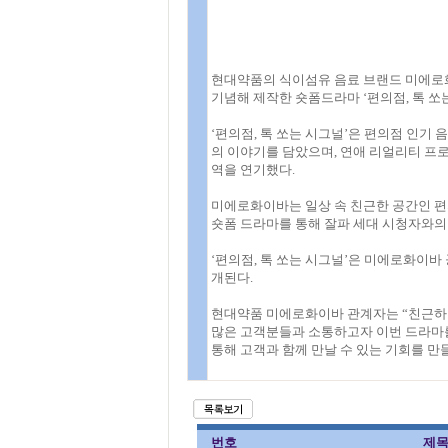
현대약품의 식이섬유 음료 브랜드 미에로
기념해 제작한 숏폼드라마 ‘편의점, 톡 쏘
‘편의점, 톡 쏘는 시그널’은 편의점 인
의 이야기를 담았으며, 연애 리얼리티 프
역을 연기했다.
미에로화이바는 일상 속 친근한 공간인 편의
숏폼 드라마를 통해 잘파 세대 시청자와의
‘편의점, 톡 쏘는 시그널’은 미에로화이바
개된다.
현대약품 미에로화이바 관계자는 “친근하
많은 고객분들과 소통하고자 이번 드라마를
통해 고객과 함께 만날 수 있는 기회를 만
번호
제