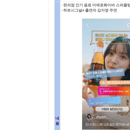
- 편의점 인기 음료 미에로화이바 스파클
- 하트시그널4 출연자 김지영 주연
내
용