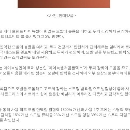
<사진: 현대약품>
모 케어 브랜드 마이녹셀이 힘없는 모발에 볼륨을 더하고 두피 건강까지 관리하
 트리트먼트’를 출시했다고 5일 밝혔다.
 연약한 모발에 볼륨을 더하고, 두피 건강까지 탄탄하게 관리해주는 멀티케어 
극 테스트를 완료해 매일 사용해도 두피가 편안하며, 모발 결을 부드럽고 탄력 
감 있는 스타일링을 도와준다.
 마이녹셀만의 특허 성분인 ‘마이녹셀® 콤플렉스’가 두피 강화에 도움을 주고
어모를 이용한 케라틴 성분이 모발에 탄력을 선사하며 외부 손상으로부터 큐티
.
밀착감으로 모발을 도톰하고 고르게 감싸는 스무딩 밤 타입으로 발림성이 좋아 사
와 레몬그라스의 시트러스 향에 은은한 바닐라가 어우러진 따뜻하고 감각적인 향
통해 사용 직후 모발 단백질 결합력 1809% 개선과 사용 4주 후에는 △탈락 모발
 갈라짐 16% 개선 △모발 큐티클 23% 개선 △모발 엉킴 39% 개선 △두피 치밀
과를 확인했다.