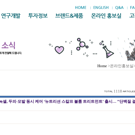
Home
>온라인홍보실
1118
셀, 두피·모발 동시 케어 ‘뉴트리션 스칼프 볼륨 트리트먼트’ 출시… ”단백질 