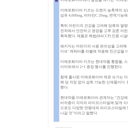
용
미에로화이바 키즈는 오렌지 농축액의 상큼
섬유 4,000mg, 비타민C 20mg, 면역기
특히 어린이의 건강을 고려해 당류와 열량
전처에서 안전하고 영양을 고루 갖춘 어린
획득했다. 제품은 해썹(HACCP) 인증 시
패키지는 어린이의 사용 편의성을 고려해 
이브’ 캐릭터를 라벨에 적용해 친근감을 
미에로화이바 키즈는 현대약품 통합몰, 스마
이마트에서 2+1 증정 행사를 진행한다.
함께 출시된 미에로화이바 제로 슈가는 미
해 당 걱정 없이 섭취 가능한 신제품이다. 한
했다.
현대약품 미에로화이바 관계자는 “건강에 
비자층이 각자의 라이프스타일에 맞게 식이
으로도 다양한 연령대와 라이프스타일에 맞
나갈 것”이라고 말했다.