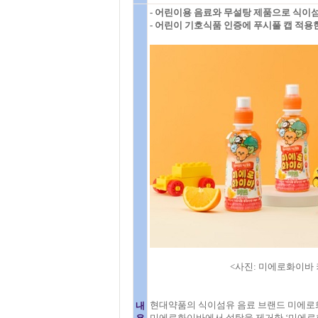
- 어린이용 음료와 무설탕 제품으로 식이섬
- 어린이 기호식품 인증에 푸시풀 캡 적용한
<사진: 미에로화이바 키
현대약품의 식이섬유 음료 브랜드 미에로
내
미에로화이바에서 설탕을 제거한 ‘미에로