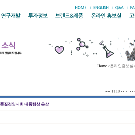
Home
>온라인홍보실
1118
국가품질경영대회 대통령상 은상