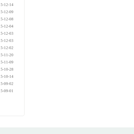
15-12-14
15-12-09
15-12-08
15-12-04
15-12-03
15-12-03
15-12-02
15-11-20
15-11-09
15-10-28
15-10-14
15-09-02
15-09-01