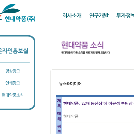
뉴스&미디어
제
현대약품, ‘22대 동산상’에 이윤성 부팀장
목
매
현대약품
체
링
크