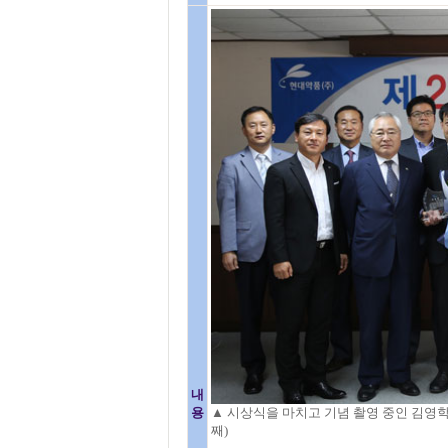
내
용
▲ 시상식을 마치고 기념 촬영 중인 김영학
째)