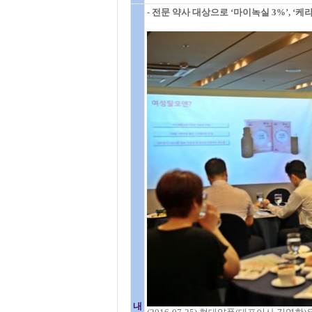
- 전문 약사 대상으로 ‘마이녹실 3%’, ‘
내