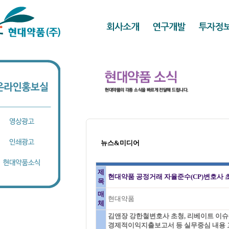
뉴스&미디어
제
현대약품 공정거래 자율준수(CP)변호사 
목
매
현대약품
체
김앤장 강한철변호사 초청, 리베이트 이슈
경제적이익지출보고서 등 실무중심 내용 