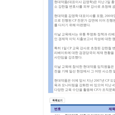
현대약품(대표이사 김영학)은 지난 2일
소 강한철 변호사를 외부 강사로 초청해 
현대약품 김영학 대표이사를 포함, 200여
으로 진행된 CP 전문가 강연에 이어 진행
를 다지기 위해 마련됐다.
이날 교육에서는 유통 투명화 정책과 리베
인 경제적 이익 지출보고서 작성에 대한 쟁
특히 1일 CP 교육 강사로 초청된 강한철
리베이트에 대한 검경당국의 제재 현황을 
사안임을 강조했다.
이날 교육에 참석한 현대약품 임직원들은 
전을 기해 일선 현장에서 그 어떤 사소한 
현대약품은 이에 앞서 지난 2007년 CP 
육과 모니터링을 강화한 바 있으며 지난 
다양한 교육 수단을 활용해 CP가 조직문
번호
제