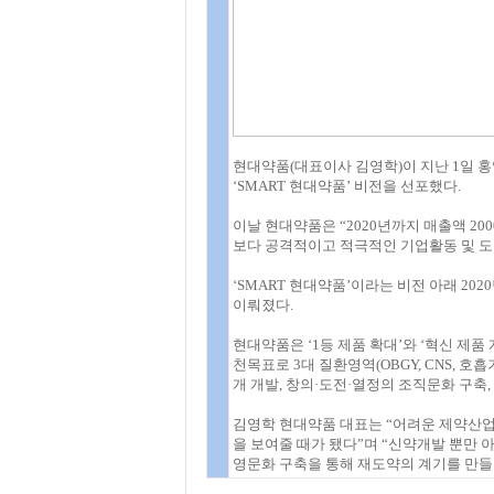
현대약품(대표이사 김영학)이 지난 1일 
‘SMART 현대약품’ 비전을 선포했다.
이날 현대약품은 “2020년까지 매출액 20
보다 공격적이고 적극적인 기업활동 및 도
‘SMART 현대약품’이라는 비전 아래 20
이뤄졌다.
현대약품은 ‘1등 제품 확대’와 ‘혁신 제품 
천목표로 3대 질환영역(OBGY, CNS, 호흡기
개 개발, 창의·도전·열정의 조직문화 구축
김영학 현대약품 대표는 “어려운 제약산업
을 보여줄 때가 됐다”며 “신약개발 뿐만 
영문화 구축을 통해 재도약의 계기를 만들