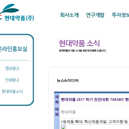
뉴스&미디어
제
현대약품 2017 하기 전진대회 ‘SMART 
목
매
현대약품
체
1등제품 확대, 혁신제품개발, 고객지향 등