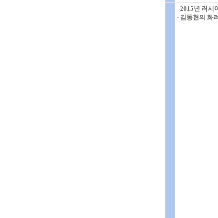
- 2015년 
- 김동현의 화