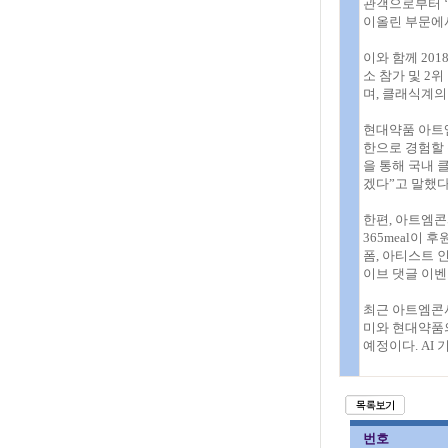
관객으로부터 ‘
이올린 부문에
이와 함께 20
소 참가 및 2
며, 클래식계의
현대약품 아트
한으로 경험할
을 통해 국내 
겠다”고 말했다
한편, 아트엠콘
365meal이
폼, 아티스트 인
이브 댓글 이벤
최근 아트엠콘서
미와 현대약품의
예정이다. AI
번호