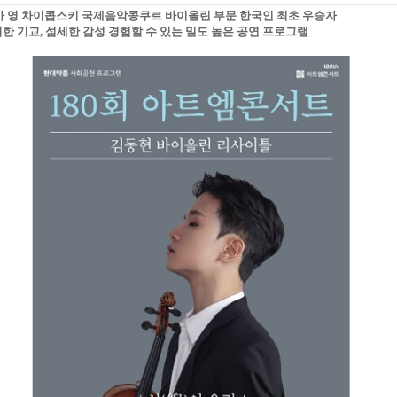
러시아 영 차이콥스키 국제음악콩쿠르 바이올린 부문 한국인 최초 우승자
려한 기교, 섬세한 감성 경험할 수 있는 밀도 높은 공연 프로그램