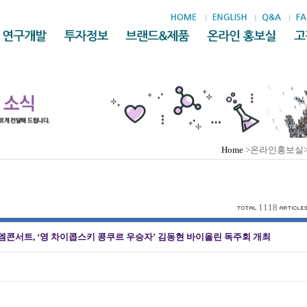
Home
>온라인홍보실
1118
콘서트, ‘영 차이콥스키 콩쿠르 우승자’ 김동현 바이올린 독주회 개최