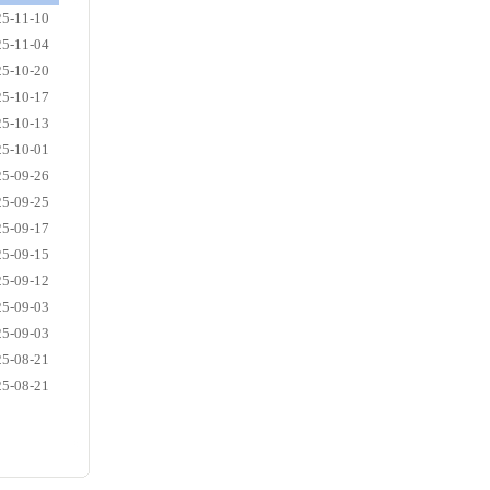
25-11-10
25-11-04
25-10-20
25-10-17
25-10-13
25-10-01
25-09-26
25-09-25
25-09-17
25-09-15
25-09-12
25-09-03
25-09-03
25-08-21
25-08-21