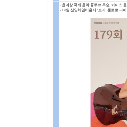
- 윤이상 국제 음악 콩쿠르 우승, 커티스 
- 19일 신영체임버홀서 '포레, 첼로로 피어