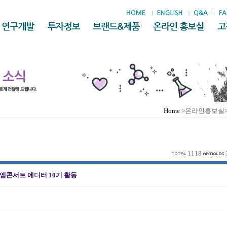
Home
>온라인홍보실
1118
엠콘서트 에디터 10기 활동