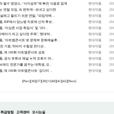
 필수 영양소, “식이섬유”에 빠진 식음료 업계
현대약품
20
 연말 모임, 속 편하게~ 보내고 싶다면
현대약품
20
설레고 들뜨기 쉬운 연말, “피임약에 ...
현대약품
20
, IDF에서 당뇨병 치료제 신약 후보...
현대약품
20
 ‘이상준 사장 취임식’ 및 ‘201...
현대약품
20
마케터가 되고 싶다면 주목", '현대약...
현대약품
20
, ‘아트엠콘서트’로 문체부 문화예술후...
현대약품
20
전 기원, 막바지 수험생 컨디션...
현대약품
20
, 제 100회 아트엠콘서트 성료
현대약품
20
, 공식 유튜브 채널 누적 조회수 50...
현대약품
20
애드 전문가를 꿈꾸는 대학생, 모...
현대약품
20
, 제 100회 아트엠콘서트 ‘김다미 ...
현대약품
20
[Prev]
[36]
[37]
[38]
39
[40]
[41]
[42]
[Next]
 취급방침
고객센터
오시는길