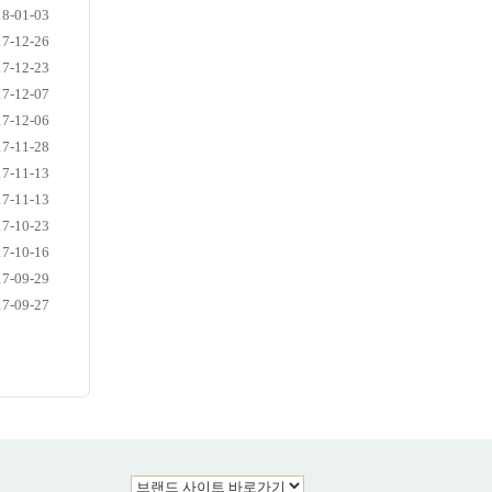
18-01-03
17-12-26
17-12-23
17-12-07
17-12-06
17-11-28
17-11-13
17-11-13
17-10-23
17-10-16
17-09-29
17-09-27