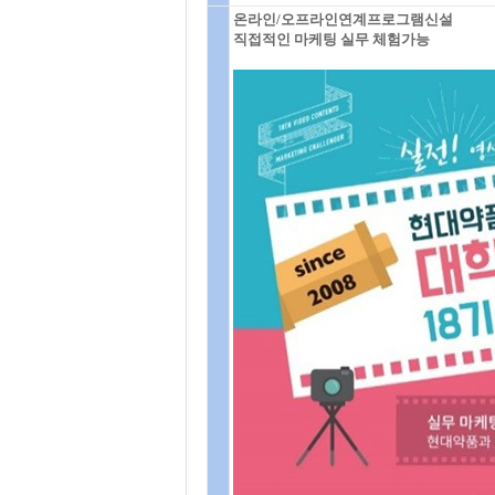
온라인/오프라인연계프로그램신설
직접적인 마케팅 실무 체험가능