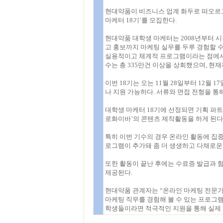
현대약품이 비즈니스 업계 화두로 떠오르고
마케터 18기’를 모집한다.
현대약품 대학생 마케터는 2008년부터 
고 홍보까지 마케팅 실무를 두루 경험할 수
실용적이고 체계적 프로그램이라는 점에서 
수는 총 335만건 이상을 상회했으며, 
이번 18기는 오는 11월 28일부터 12월
나 지원 가능하다. 서류와 면접 전형을 통해
대학생 마케터 18기에 선정되면 기획 파트
로화이바’의 콘텐츠 제작활동을 하게 된다
특히 이번 기수의 경우 온라인 활동에 집
로그램이 추가돼 좀 더 생생하고 다채로운
또한 활동이 끝난 후에는 수료증 발급과 함
제공된다.
현대약품 관계자는 “온라인 마케팅 전문가들
마케팅 직무를 경험해 볼 수 있는 프로그
학생들이라면 적극적인 지원을 통해 실제 