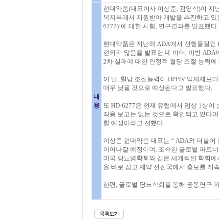
현대약품(대표이사 이상준, 김영학)이 지난
복지부에서 지원받아 개발을 추진하고 있는 ‘경구
6277)’에 대한 시험, 연구결과를 발표했다.
현대약품은 지난해 ADA에서 선행물질인 Fasi
현되지 않음을 발표한 데 이어, 이번 A
2차 실패에 대한 안정적 혈당 조절 능력에
이 날, 혈당 조절능력이 DPPIV 억제제보다 
매우 낮을 것으로 예상된다고 발표했다.
내
용
또 HD-6277은 현재 유럽에서 임상 1상
작용 보고는 없는 것으로 확인되고 있다며
할 예정이라고 전했다.
이상준 현대약품 대표는 “ ADA와 더불어 향후
이어나갈 예정이며, 조속한 글로벌 파트너
미국 당뇨병학회와 같은 세계적인 학회에서
을 바로 잡고 제약 선진국에서 홍보를 지
한편, 글로벌 당뇨학회를 통해 공동연구 