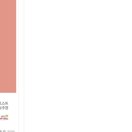
효주 피아