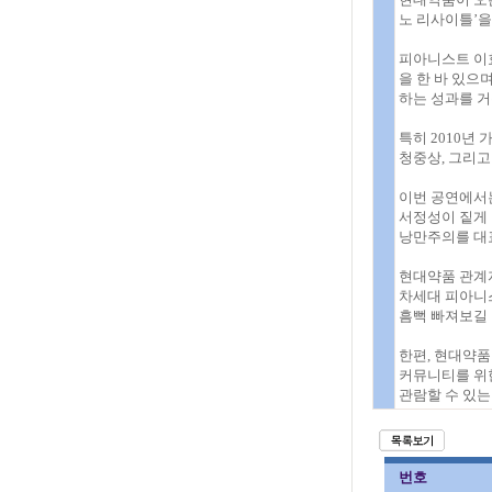
노 리사이틀’을
피아니스트 이
을 한 바 있으
하는 성과를 거
특히 2010년
청중상, 그리
이번 공연에서는
서정성이 짙게 
낭만주의를 대
현대약품 관계
차세대 피아니
흠뻑 빠져보길 
한편, 현대약
커뮤니티를 위한
관람할 수 있는 
번호