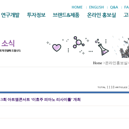
Home
>온라인홍보실
1118
113회 아트엠콘서트 ‘이효주 피아노 리사이틀’ 개최