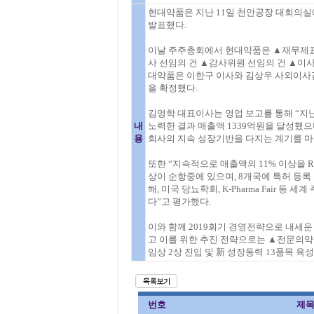
현대약품은 지난 11일 천안공장 대회의실
발표했다.
이날 주주총회에서 현대약품은 ▲재무제표 
사 선임의 건 ▲감사위원 선임의 건 ▲이
대약품은 이한구 이사와 김상우 사외이사
을 확정했다.
김영학 대표이사는 영업 보고를 통해 “지
내
노력한 결과 매출액 1339억원을 달성했으
용
회사의 지속 성장기반을 다지는 계기를 마
또한 “지속적으로 매출액의 11% 이상을 R&
상이 순항중에 있으며, 8개국에 특허 등
해, 미국 당뇨학회, K-Pharma Fair
다”고 평가했다.
이와 함께 2019회기 경영전략으로 내세운 ‘B
고 이를 위한 추진 전략으로는 ▲전문의약
임상 2상 진입 및 新 성장동력 13품목 육성
번호
제