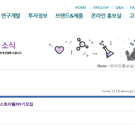
Home
>온라인홍보실
1118
셜스토리텔러9기모집