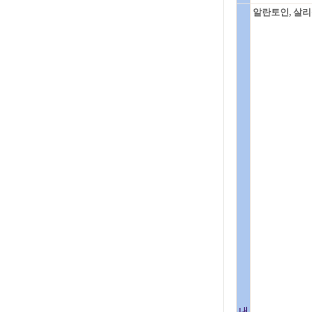
알란토인, 살리
내