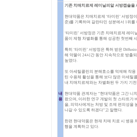
기존 치매치료제 레미닐피알 서방캡슐을 
현대약품은 치매치료제 ‘타미린’ 서방정이 매출 5
준)를 기록하며 갈란타민 성분에서 1위를 
‘타미린’ 서방정은 기존 치매치료제 레미
품이 제형 차별화를 통해 성공한 첫번째 사
특히 ‘타미린’ 서방정은 특허 받은 Diffusion
해 약물이 24시간 동안 지속적으로 방출
높였다.
또 아세틸콜린의 분해효소를 억제해 작용 
틴 수용체 활성을 통해 보다 많은 아세틸
내 치매치료제와는 차별화된 두 가지 기전
내
현대약품 관계자는 “현대약품은 그간 니치
용
왔으며, 이러한 연구 개발의 첫 스타트가 
을, 의약사에게는 처방 및 조제 편의성을
나갈 수 있도록 하겠다”고 말했다.
한편 현대약품은 현재 치매 치료 시 병용 
행을 계획하고 있다.