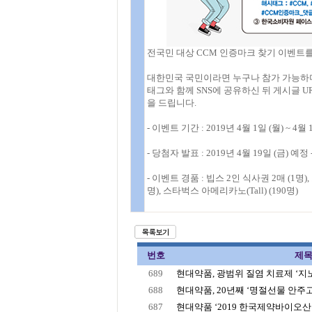
전국민 대상 CCM 인증마크 찾기 이벤트
대한민국 국민이라면 누구나 참가 가능하며
태그와 함께 SNS에 공유하신 뒤 게시글 
을 드립니다.
- 이벤트 기간 : 2019년 4월 1일 (월) ~ 4월 
- 당첨자 발표 : 2019년 4월 19일 (금
- 이벤트 경품 : 빕스 2인 식사권 2매 (1명
명), 스타벅스 아메리카노(Tall) (190명)
번호
제
689
현대약품, 광범위 질염 치료제 ‘지노
688
현대약품, 20년째 ‘명절선물 안주고 
687
현대약품 ‘2019 한국제약바이오산업