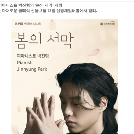
 피아니스트 박진형의 ‘봄의 서막’ 개최
는 다채로운 클래식 선율, 3월 13일 신영체임버홀에서 열려.