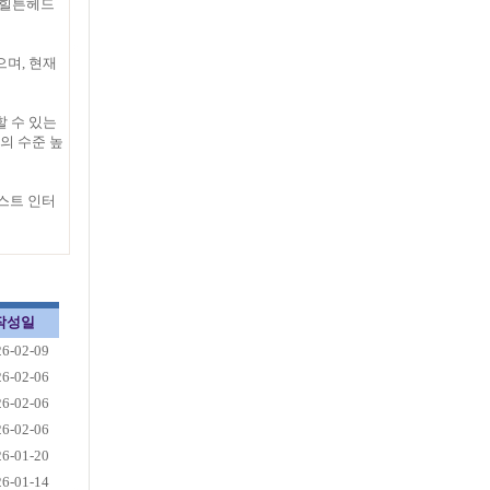
, 힐튼헤드
으며, 현재
할 수 있는
의 수준 높
티스트 인터
작성일
26-02-09
26-02-06
26-02-06
26-02-06
26-01-20
26-01-14