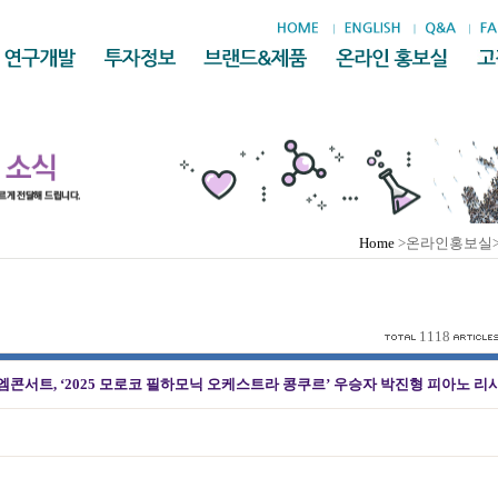
Home
>온라인홍보실
1118
콘서트, ‘2025 모로코 필하모닉 오케스트라 콩쿠르’ 우승자 박진형 피아노 리