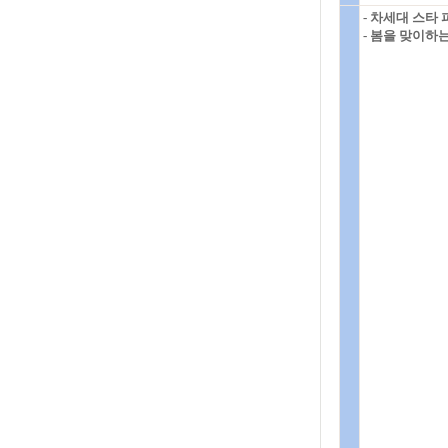
- 차세대 스타
- 봄을 맞이하