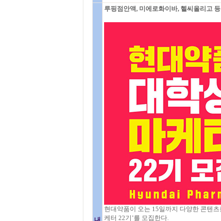
루핑점안액, 미에로화이바, 헬씨올리고 등 
현대약품이 오는 15일까지 다양한 콘텐츠
케터 22기’를 모집한다.
내