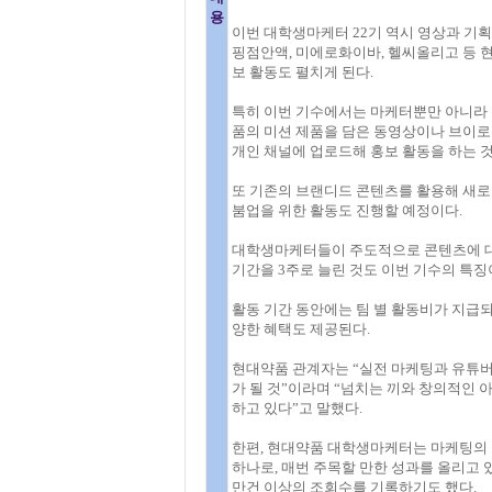
용
이번 대학생마케터 22기 역시 영상과 기획 
핑점안액, 미에로화이바, 헬씨올리고 등 
보 활동도 펼치게 된다.
특히 이번 기수에서는 마케터뿐만 아니라 
품의 미션 제품을 담은 동영상이나 브이로그
개인 채널에 업로드해 홍보 활동을 하는 것
또 기존의 브랜디드 콘텐츠를 활용해 새
붐업을 위한 활동도 진행할 예정이다.
대학생마케터들이 주도적으로 콘텐츠에 대한
기간을 3주로 늘린 것도 이번 기수의 특징
활동 기간 동안에는 팀 별 활동비가 지급되
양한 혜택도 제공된다.
현대약품 관계자는 “실전 마케팅과 유튜
가 될 것”이라며 “넘치는 끼와 창의적인 
하고 있다”고 말했다.
한편, 현대약품 대학생마케터는 마케팅의 
하나로, 매번 주목할 만한 성과를 올리고 있
만건 이상의 조회수를 기록하기도 했다.