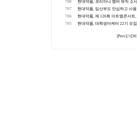
708
현대약품, 코리아나 챔버 뮤직 소사이
707
현대약품, 임산부도 안심하고 사용 
706
현대약품, 제 126회 아트엠콘서트, ‘
705
현대약품, 대학생마케터 22기 모집 
[Prev]
29
[30