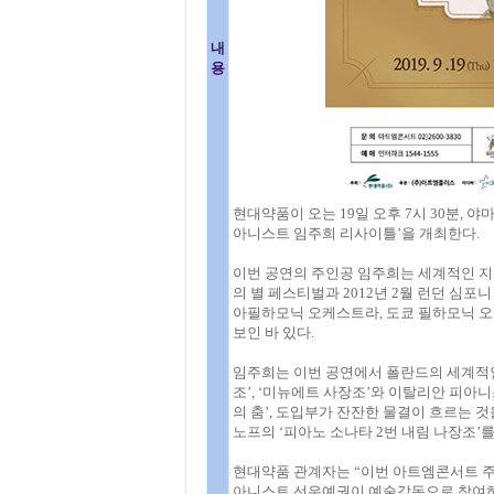
내
용
현대약품이 오는 19일 오후 7시 30분,
아니스트 임주희 리사이틀’을 개최한다.
이번 공연의 주인공 임주희는 세계적인 지휘
의 별 페스티벌과 2012년 2월 런던 심
아필하모닉 오케스트라, 도쿄 필하모닉 오
보인 바 있다.
임주희는 이번 공연에서 폴란드의 세계적
조’, ‘미뉴에트 사장조’와 이탈리안 피
의 춤’, 도입부가 잔잔한 물결이 흐르는 
노프의 ‘피아노 소나타 2번 내림 나장조’
현대약품 관계자는 “이번 아트엠콘서트 주
아니스트 선우예권이 예술감독으로 참여하는