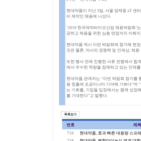
현대약품이 지난 3일, 서울 양재동 aT 센
비 제약인 채용에 나섰다.
‘2019 한국제약바이오산업 채용박람회’
공하고 채용을 위한 심층 면접까지 이뤄지는
현대약품 역시 이번 박람회에 참가해 현장
것은 물론, 자사의 경쟁력 및 인재상, 채용
또한 행사 전에 진행한 서류 전형에서 합
에서 우수한 역량을 잠재하고 있는 인재를
현대약품 관계자는 “이번 박람회 참가를 
용 창출에 조금이나마 기여해 기쁘다”며 
는 기회를, 기업들 입장에서는 함께 성장해
를 기대한다”고 말했다.
번호
제
719
현대약품, 효과 빠른 대용량 스프레이
718
현대약품, 복합마이녹실 연계 대학생