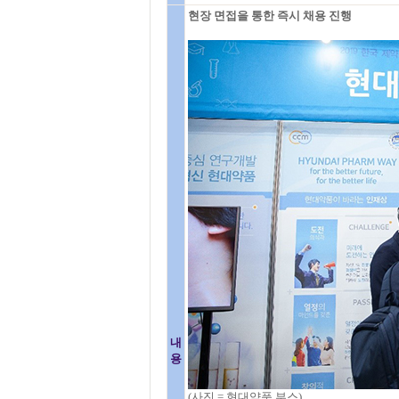
현장 면접을 통한 즉시 채용 진행
내
용
(사진 = 현대약품 부스)