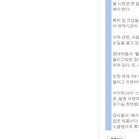
봄 시즌은 큰 
해야 한다.
특히 장 건강을
어 면역기관의 
이와 관련, 식
눈길을 끌고 있
현대약품의 ‘
올리고당은 장내
려져 있다. 또
또한 세계 3대
올리고 프로바이
이마트24의 ‘
로, 발효 과정
유기농 천연원
정식품의 ‘베지
잡은 제품이다.
소용량으로 휴