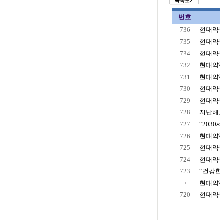
번호
736
현대약품
735
현대약품
734
현대약품
732
현대약품
731
현대약품
730
현대약품
729
현대약품
728
지난해
727
“203
726
현대약품
725
현대약품
724
현대약품
723
“건강한
현대약품
720
현대약품