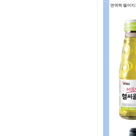
면역력 떨어지기