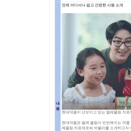
언제 어디서나 쉽고 간편한 사용 소개
내
용
현대약품이 선보이고 있는 벌레물림 치료제 ‘
현대약품은 벌레 물림이 빈번해지는 여름 
레물림 치료제로써 버물리를 소개하고자 이