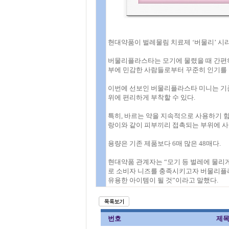
현대약품이 벌레물림 치료제 ‘버물리’ 시
버물리플라스타는 모기에 물렸을 때 간편하
부에 민감한 사람들로부터 꾸준히 인기를 
이번에 선보인 버물리플라스타 미니는 기존
위에 편리하게 부착할 수 있다.
특히, 바르는 약을 지속적으로 사용하기 힘
랑이와 같이 피부끼리 접촉되는 부위에 사
용량은 기존 제품보다 6매 많은 48매다.
현대약품 관계자는 “모기 등 벌레에 물리게
로 소비자 니즈를 충족시키고자 버물리플라
유용한 아이템이 될 것”이라고 말했다.
번호
제