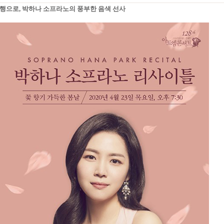
행으로, 박하나 소프라노의 풍부한 음색 선사