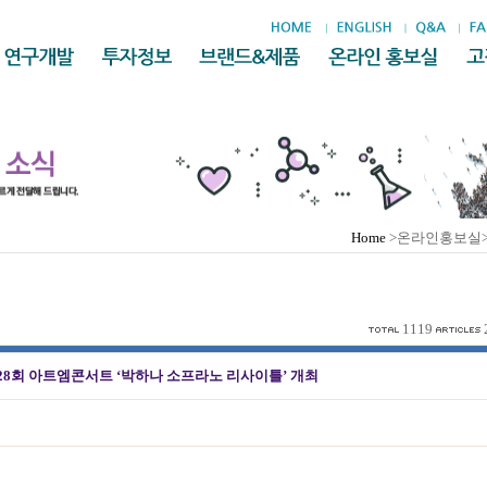
Home
>온라인홍보실
1119
128회 아트엠콘서트 ‘박하나 소프라노 리사이틀’ 개최