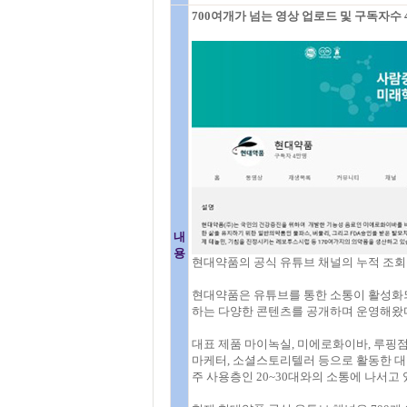
700여개가 넘는 영상 업로드 및 구독자수 
내
용
현대약품의 공식 유튜브 채널의 누적 조회
현대약품은 유튜브를 통한 소통이 활성화되
하는 다양한 콘텐츠를 공개하며 운영해왔
대표 제품 마이녹실, 미에로화이바, 루핑
마케터, 소셜스토리텔러 등으로 활동한 대
주 사용층인 20~30대와의 소통에 나서고 