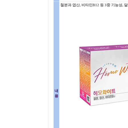
철분과 엽산, 비타민B12 등 3중 기능성, 
내
용