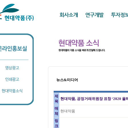
뉴스&미디어
제
현대약품, 공정거래위원장 표창 ‘2020 올
목
매
현대약품
체
링
크