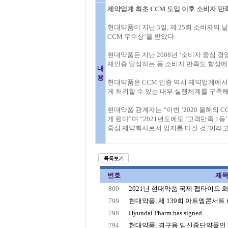
제약업계 최초 CCM 도입 이후 소비자 만
현대약품이 지난 3일, 제 25회 소비자의
CCM 우수상’을 받았다.
현대약품은 지난 2008년 ‘소비자 중심 경영(Co
재인증 달성하는 등 소비자 만족도 향상에
내
용
현대약품은 CCM 인증 역시 제약업계에
게 처리할 수 있는 내부 실행체계를 구축
현대약품 관계자는 “이번 ‘2020 올해의 
게 됐다”며 “2021년도에도 ‘고객만족 
중심 제약회사로서 입지를 다질 것”이라고
번호
제
800
2021년 현대약품 국제 펩타이드
799
현대약품, 제 139회 아트엠콘서트 
798
Hyundai Pharm has signed ...
794
현대약품, 경구용 임신중단약물인 Mif