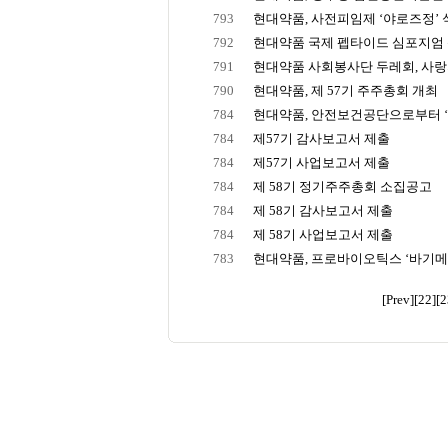
793
현대약품, 사전피임제 ‘야로즈정’
792
현대약품 국제 펩타이드 심포지엄
791
현대약품 사회봉사단 두레회, 사랑의
790
현대약품, 제 57기 주주총회 개최
784
현대약품, 안전보건공단으로부터 ‘위
784
제57기 감사보고서 제출
784
제57기 사업보고서 제출
784
제 58기 정기주주총회 소집공고
784
제 58기 감사보고서 제출
784
제 58기 사업보고서 제출
783
현대약품, 프로바이오틱스 ‘바기메
[Prev]
[22]
[2