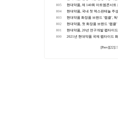
805
현대약품, 제 140회 아트엠콘서트 
804
현대약품, 국내 첫 덱스판테놀 주성
803
현대약품 화장품 브랜드 ‘랩클’, 독일
802
현대약품, 첫 화장품 브랜드 ‘랩클’ 
801
현대약품, 20년 연구개발 펩타이드 
800
2021년 현대약품 국제 펩타이드
[Prev]
[22]
2