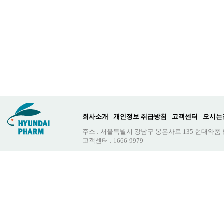
회사소개
개인정보 취급방침
고객센터
오시는
주소 : 서울특별시 강남구 봉은사로 135 현대약품
고객센터 : 1666-9979