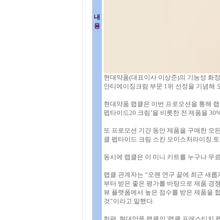
내
용
현대약품(대표이사 이상준)의 기능성 화장품 
안티에이징크림 부문 1위 선정을 기념해 
현대약품 랩클은 이번 프로모션을 통해 랩
펩타이드20 크림’을 비롯한 전 제품을 30
또 프로모션 기간 동안 제품을 구매한 모든 
클 펩타이드 크림 스킨 모이스처라이징 토너
동시에 랩클은 이 미니 키트를 누구나 무료
랩클 관계자는 “오랜 연구 끝에 최근 새롭
부터 받은 좋은 평가를 바탕으로 제품 경
뷰 플랫폼에서 높은 점수를 받은 제품을 합
것”이라고 말했다.
한편, 현대약품 랩클의 '랩클 프레스티지 펩