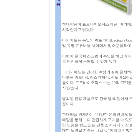
용
현대약품이 프로바이오틱스 제품 ‘바기메드(
시작한다고 밝혔다.
바기메드는 독일의 락토피아(Lactopia G
및 유명 유튜버들 사이에서 입소문을 타고 
이번에 한국 에스크팜이 수입을 하고 현대
고 안전하게 구매할 수 있게 됐다.
1) 바기메드는 건강한 여성의 질에 
비롯해 락토바실러스카제이, 락토바실러스
품이다. 프로바이오틱스 수는 20억 CFU
지 않았다.
병의원 전용 제품으로 전국 병·의원에서 
정이다.
현대약품 관계자는 “다양한 온라인 채널을
매망을 통해 보다 간편하게 구매할 수 있
영 인증을 받고 있는 만큼 소비자가 가장
대한 노력을 지속해 나갈 것”이라고 전했다