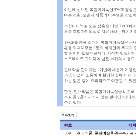
이번에 선보인 복합마이녹실 TVCF 영상은
빠른 전환, 모델과 제품의 비주얼을 강조
복합마이녹실 모델 성훈은 이번 TVCF에
도록 복합마이녹실로 치료하라는 메시지를 
TVCF를 통해 소개된 복합마이녹실은 국내
환을 억제해주는 2종의 비타민과 두피의 
합 처방한 탈모치료제다. 사선형 빗모양의
스프레이로 교체하여 넓은 부위의 사용도 
현대약품 관계자는 “이번에 새롭게 기용한 
과 끊임없이 소통하며 촬영한 끝에 이전과는
하는 젊은 층에 효과적으로 어필할 수 있을
한편, 현대약품은 복합마이녹실을 비롯해 
녹실 쿨’, 흘러내리지 않는 겔타입 ‘마이녹
추고 있다.
번호
제
859
현대약품, 문화예술후원우수기관 사후