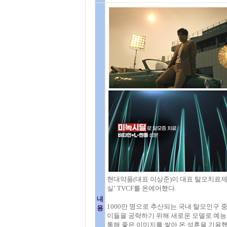
현대약품(대표 이상준)이 대표 탈모치료제 
실’ TVCF를 온에어했다.
내
1000만 명으로 추산되는 국내 탈모인구 중
용
이들을 공략하기 위해 새로운 모델로 예능
통해 좋은 이미지를 쌓아 온 성훈을 기용