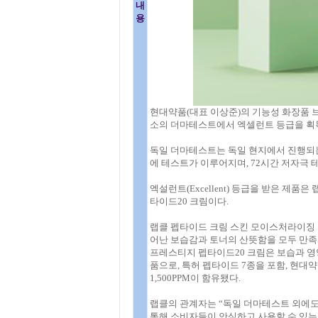
내
용
현대약품(대표 이상준)의 기능성 화장품 브랜
소의 더마테스트에서 엑셀런트 등급을 획
독일 더마테스트는 독일 현지에서 진행되는
에 테스트가 이루어지며, 72시간 저자극 테스
엑설런트(Excellent) 등급을 받은 제
타이드20 크림이다.
랩클 펩타이드 크림 스킨 모이스처라이징 
어난 보습감과 토너의 산뜻함을 모두 만족
프레스티지 펩타이드20 크림은 보습과 영양
품으로, 특허 펩타이드 7종을 포함, 현대약품이
1,500PPM이 함유됐다.
랩클의 관계자는 “독일 더마테스트 외에도
통해 소비자들이 안심하고 사용할 수 있는