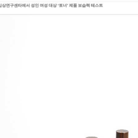
상연구센타에서 성인 여성 대상 ‘토너’ 제품 보습력 테스트