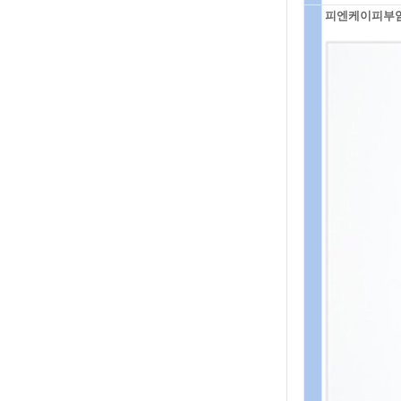
피엔케이피부임