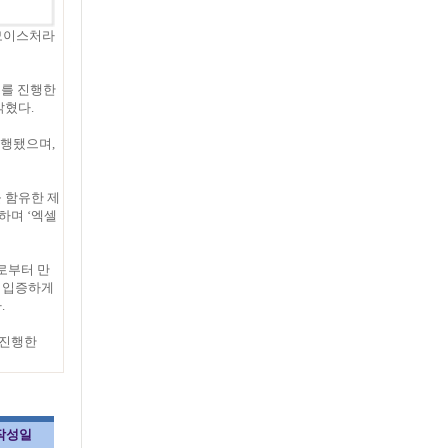
 모이스처라
트를 진행한
밝혔다.
진행됐으며,
 함유한 제
하며 ‘엑셀
로부터 만
을 입증하게
.
 진행한
작성일