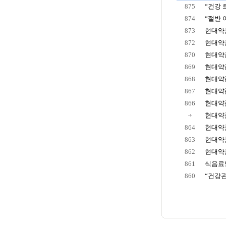
875
“건강 
874
“절반 
873
현대약품
872
현대약품
870
현대약품
869
현대약품
868
현대약품
867
현대약품 
866
현대약품
현대약품
864
현대약품
863
현대약품
862
현대약품
861
식음료업
860
“건강관