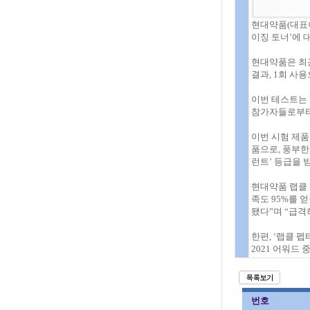
현대약품(대표
이징 토너’에 
현대약품은 최
결과, 1회 사
이번 테스트는 
참가자들로부터
이번 시험 제품
품으로, 풍부한
런트’ 등급을 받
현대약품 랩클 
족도 95%를 
됐다”며 “급격
한편, ‘랩클 
2021 어워드
번호