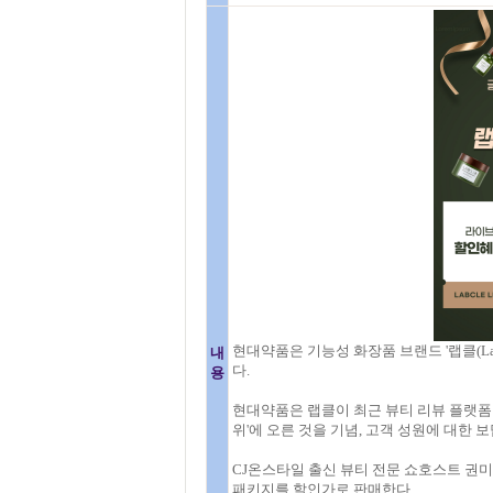
현대약품은 기능성 화장품 브랜드 '랩클(Lab
내
다.
용
현대약품은 랩클이 최근 뷰티 리뷰 플랫폼 '
위'에 오른 것을 기념, 고객 성원에 대한
CJ온스타일 출신 뷰티 전문 쇼호스트 권미
패키지를 할인가로 판매한다.