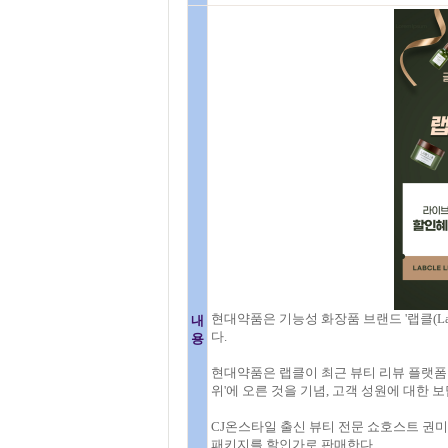
현대약품은 기능성 화장품 브랜드 '랩클(Lab
내
다.
용
현대약품은 랩클이 최근 뷰티 리뷰 플랫폼 '
위'에 오른 것을 기념, 고객 성원에 대한
CJ온스타일 출신 뷰티 전문 쇼호스트 권미
패키지를 할인가로 판매한다.